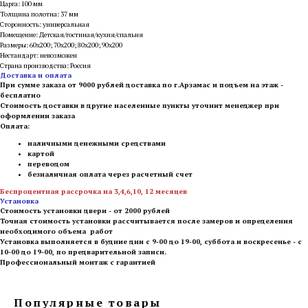
Царга: 100 мм
Толщина полотна: 37 мм
Сторонность: универсальная
Помещение: Детская/гостиная/кухня/спальня
Размеры: 60х200; 70х200; 80х200; 90х200
Нестандарт: невозможен
Страна производства: Россия
Доставка и оплата
При сумме заказа от 9000 рублей доставка по г.Арзамас и подъем на этаж -
бесплатно
Стоимость доставки в другие населенные пункты уточнит менеджер при
оформлении заказа
Оплата:
наличными денежными средствами
картой
переводом
безналичная оплата через расчетный счет
Беспроцентная рассрочка на 3,4,6,10, 12 месяцев
Установка
Стоимость установки двери - от 2000 рублей
Точная стоимость установки рассчитывается после замеров и определения
необходимого объема работ
Установка выполняется в будние дни с 9-00 до 19-00, суббота и воскресенье - с
10-00 до 19-00, по предварительной записи.
Профессиональный монтаж с гарантией
Популярные товары