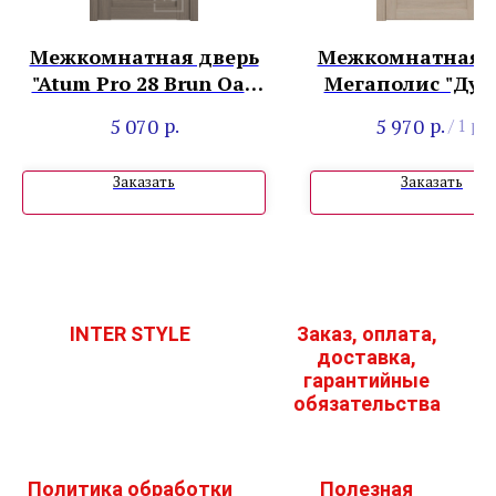
Межкомнатная дверь
Межкомнатная д
"Atum Pro 28 Brun Oak
Мегаполис "Дуб
White Cloud"
Лиственница м
р.
р.
5 070
5 970
/
1 pc
Заказать
Заказать
INTER STYLE
Заказ, оплата,
доставка,
гарантийные
обязательства
Политика обработки
Полезная