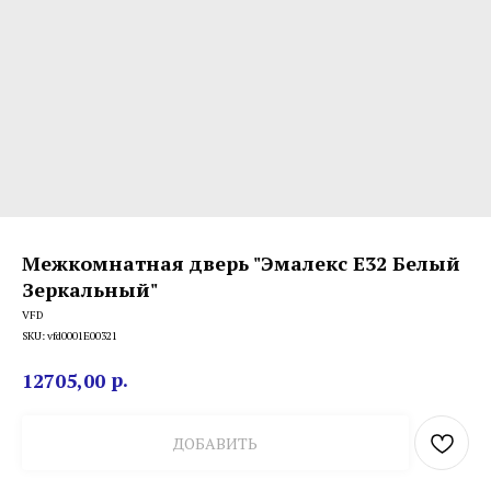
Межкомнатная дверь "Эмалекс Е32 Белый
Зеркальный"
VFD
SKU:
vfd0001E00321
р.
12705,00
ДОБАВИТЬ