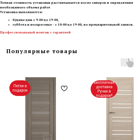
Точная стоимость установки рассчитывается после замеров и определения
необходимого объема работ
Установка выполняется:
будние дни с 9-00 до 19-00,
суббота и воскресенье - с 10-00 до 19-00, по предварительной записи.
Профессиональный монтаж с гарантией
Популярные товары
Бесплатная
Петли в
доставка
подарок
Ручки в
подарок*