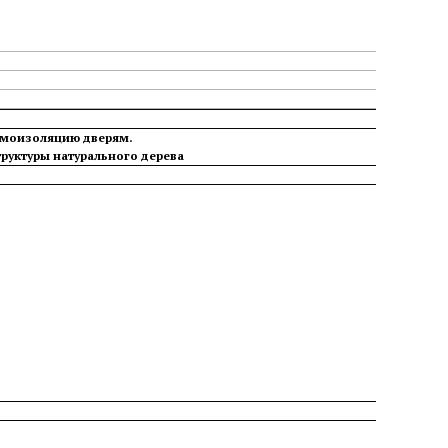
шумоизоляцию дверям.
труктуры натурального дерева