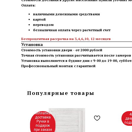
Оплата:
наличными денежными средствами
картой
переводом
безналичная оплата через расчетный счет
Беспроцентная рассрочка на 3,4,6,10, 12 месяцев
Установка
Стоимость установки двери - от 2000 рублей
Точная стоимость установки рассчитывается после замеро
Установка выполняется в будние дни с 9-00 до 19-00, суббот
Профессиональный монтаж с гарантией
Популярные товары
Бесплатная
4
доставка
две
Ручки в
под
подарок
при заказе