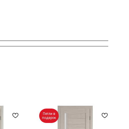
Петли в
подарок