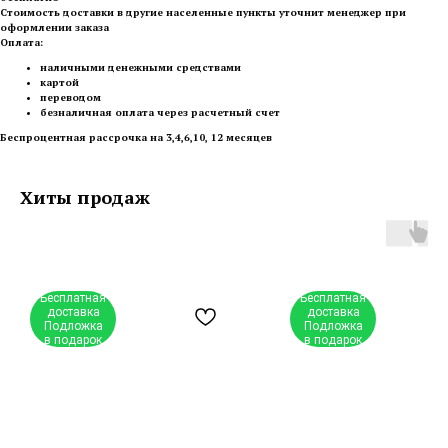
Стоимость доставки в другие населенные пункты уточнит менеджер при
оформлении заказа
Оплата:
наличными денежными средствами
картой
переводом
безналичная оплата через расчетный счет
Беспроцентная рассрочка на 3,4,6,10, 12 месяцев
Хиты продаж
Бесплатная
Бесплатная
доставка
доставка
Подложка
Подложка
в подарок
в подарок