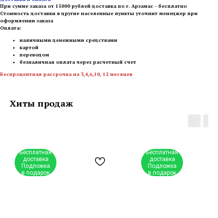
При сумме заказа от 15000 рублей доставка по г. Арзамас - бесплатно
Стоимость доставки в другие населенные пункты уточнит менеджер при
оформлении заказа
Оплата:
наличными денежными средствами
картой
переводом
безналичная оплата через расчетный счет
Беспроцентная рассрочка на 3,4,6,10, 12 месяцев
Хиты продаж
Бесплатная
Бесплатная
доставка
доставка
Подложка
Подложка
в подарок
в подарок