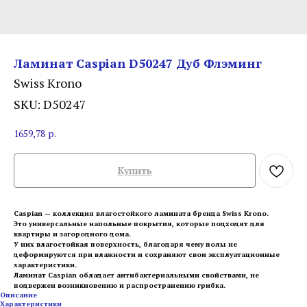
Ламинат Caspian D50247 Дуб Флэминг
Swiss Krono
SKU:
D50247
1659,78
р.
Купить
Caspian — коллекция влагостойкого ламината бренда Swiss Krono.
Это универсальные напольные покрытия, которые подходят для
квартиры и загородного дома.
У них влагостойкая поверхность, благодаря чему полы не
деформируются при влажности и сохраняют свои эксплуатационные
характеристики.
Ламинат Caspian обладает антибактериальными свойствами, не
подвержен возникновению и распространению грибка.
Описание
Характеристики