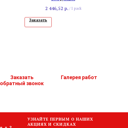
2 446,52
р.
/
1 pack
Заказать
Заказать
Галерея работ
обратный звонок
УЗНАЙТЕ ПЕРВЫМ О НАШИХ
АКЦИЯХ И СКИДКАХ
, д. 2