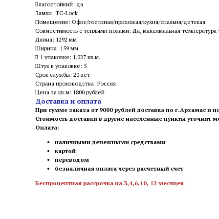
Влагостойкий: да
Замки: TC-Lock
Помещение: Офис/гостиная/прихожая/кухня/спальня/детская
Совместимость с теплыми полами: Да, максимальная температура
Длина: 1292 мм
Ширина: 159 мм
В 1 упаковке: 1,027 кв.м.
Штук в упаковке: 5
Срок службы: 20 лет
Страна производства: Россия
Цена за кв.м: 1800 рублей
Доставка и оплата
При сумме заказа от 9000 рублей доставка по г.Арзамас и п
Стоимость доставки в другие населенные пункты уточнит 
Оплата:
наличными денежными средствами
картой
переводом
безналичная оплата через расчетный счет
Беспроцентная рассрочка на 3,4,6,10, 12 месяцев