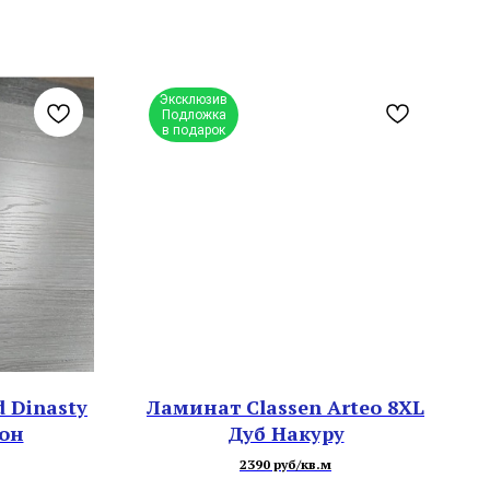
Эксклюзив
Подложка
в подарок
 Dinasty
Ламинат Classen Arteo 8XL
тон
Дуб Накуру
2390 руб/кв.м