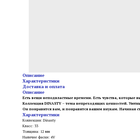
Описание
Характеристики
Доставка и оплата
Описание
Есть вещи неподвластные времени. Есть чувства, которые 
Коллекция DINASTY – тема непреходящих ценностей. Уют
Он понравится вам, и понравится вашим внукам. Начиная с
Характеристики
Коллекция: Dinasty
Класс: 33
Толщина: 12 мм
Наличие фаски: 4V