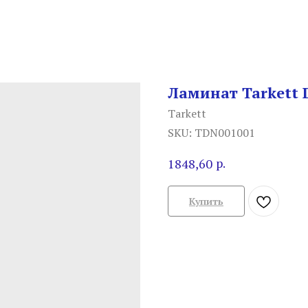
Ламинат Tarkett 
Tarkett
SKU:
TDN001001
р.
1848,60
Купить