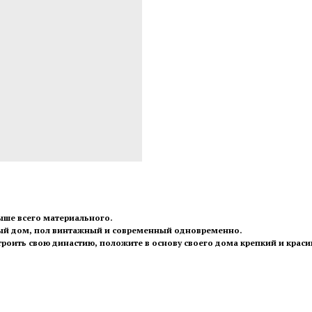
выше всего материального.
ный дом, пол винтажный и современный одновременно.
троить свою династию, положите в основу своего дома крепкий и краси