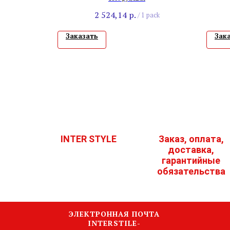
2 524,14
р.
/
1 pack
Заказать
Зак
INTER STYLE
Заказ, оплата,
доставка,
гарантийные
обязательства
ЭЛЕКТРОННАЯ ПОЧТА
INTERSTILE-