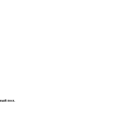
вый пол.