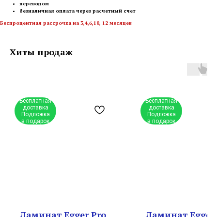
переводом
безналичная оплата через расчетный счет
Беспроцентная рассрочка на 3,4,6,10, 12 месяцев
Хиты продаж
Бесплатная
Бесплатная
доставка
доставка
Подложка
Подложка
в подарок
в подарок
Ламинат Egger Pro
Ламинат Egger 