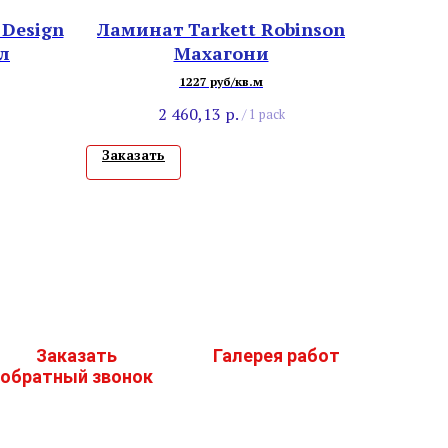
 Design
Ламинат Tarkett Robinson
л
Махагони
1227 руб/кв.м
2 460,13
р.
/
1 pack
Заказать
Заказать
Галерея работ
обратный звонок