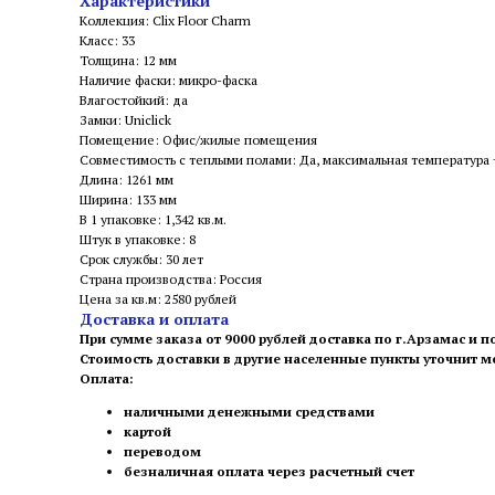
Характеристики
Коллекция: Clix Floor Charm
Класс: 33
Толщина: 12 мм
Наличие фаски: микро-фаска
Влагостойкий: да
Замки: Uniclick
Помещение: Офис/жилые помещения
Совместимость с теплыми полами: Да, максимальная температура
Длина: 1261 мм
Ширина: 133 мм
В 1 упаковке: 1,342 кв.м.
Штук в упаковке: 8
Срок службы: 30 лет
Страна производства: Россия
Цена за кв.м: 2580 рублей
Доставка и оплата
При сумме заказа от 9000 рублей доставка по г.Арзамас и п
Стоимость доставки в другие населенные пункты уточнит 
Оплата:
наличными денежными средствами
картой
переводом
безналичная оплата через расчетный счет