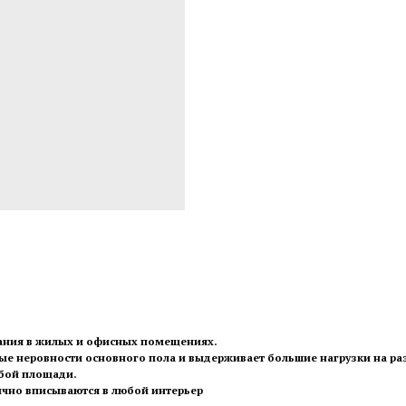
вания в жилых и офисных помещениях.
е неровности основного пола и выдерживает большие нагрузки на раз
бой площади.
ично вписываются в любой интерьер