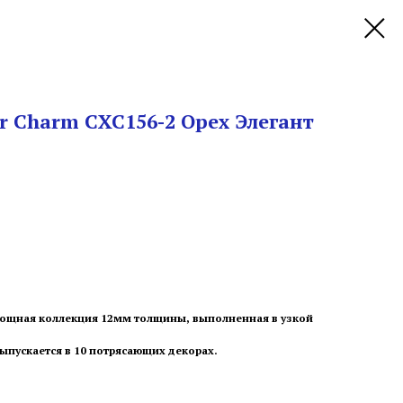
or Charm CXC156-2 Орех Элегант
о мощная коллекция 12мм толщины, выполненная в узкой
выпускается в 10 потрясающих декорах.