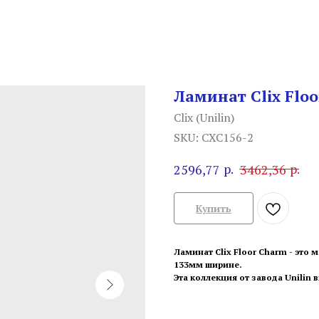
Ламинат Clix Flo
Clix (Unilin)
SKU:
CXC156-2
р.
р.
2596,77
3462,36
Купить
Ламинат Clix Floor Charm - эт
133мм ширине.
Эта коллекция от завода Unilin 