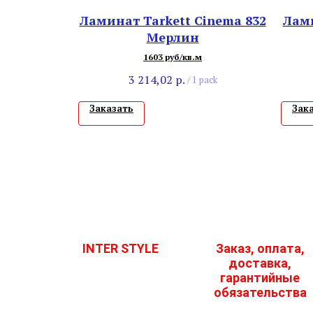
Ламинат Tarkett Cinema 832
Лами
Мерлин
1603 руб/кв.м
3 214,02
р.
/
1 pack
Заказать
Зак
INTER STYLE
Заказ, оплата,
доставка,
гарантийные
обязательства