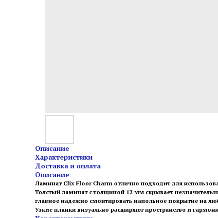
Описание
Характеристики
Доставка и оплата
Описание
Ламинат Clix Floor Charm отлично подходит для использо
Толстый ламинат с толщиной 12 мм скрывает незначительны
главное надежно смонтировать напольное покрытие на лю
Узкие планки визуально расширяют пространство и гармон