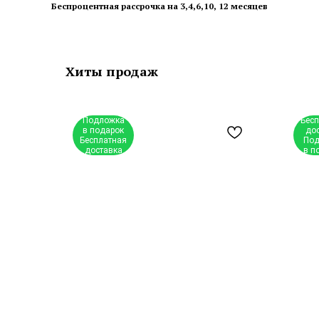
Беспроцентная рассрочка на 3,4,6,10, 12 месяцев
Хиты продаж
Подложка
Бес
в подарок
до
Бесплатная
Под
доставка
в п