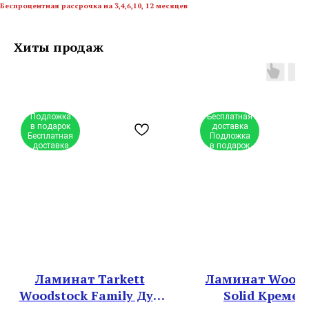
Беспроцентная рассрочка на 3,4,6,10, 12 месяцев
Хиты продаж
Подложка
Бесплатная
в подарок
доставка
Бесплатная
Подложка
доставка
в подарок
Ламинат Tarkett
Ламинат Woods
Woodstock Family Дуб
Solid Кремен