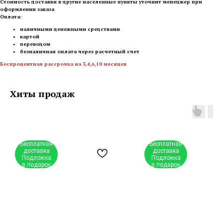
Стоимость доставки в другие населенные пункты уточнит менеджер при
оформлении заказа
Оплата:
наличными денежными средствами
картой
переводом
безналичная оплата через расчетный счет
Беспроцентная рассрочка на 3,4,6,10 месяцев
Хиты продаж
Бесплатная
Бесплатная
доставка
доставка
Подложка
Подложка
в подарок
в подарок