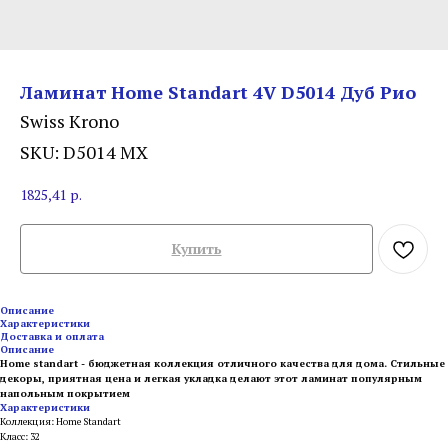
Ламинат Home Standart 4V D5014 Дуб Рио
Swiss Krono
SKU:
D5014 MX
1825,41
р.
Купить
Описание
Характеристики
Доставка и оплата
Описание
Home standart - бюджетная коллекция отличного качества для дома. Стильные
декоры, приятная цена и легкая укладка делают этот ламинат популярным
напольным покрытием
Характеристики
Коллекция: Home Standart
Класс: 32