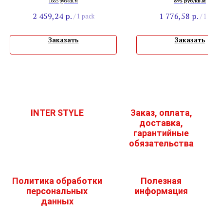
1665 руб/кв.м
895 руб/кв.м
2 459,24
р.
1 776,58
р.
/
1 pack
/
1 pac
Заказать
Заказать
INTER STYLE
Заказ, оплата,
доставка,
гарантийные
обязательства
Политика обработки
Полезная
персональных
информация
данных