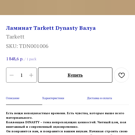
Ламинат Tarkett Dynasty Валуа
Tarkett
SKU:
TDN001006
1 848,6
р.
/
1 pack
Купить
Описание
Характеристики
Доставка и оплата
Есть вещи неподвластные времени. Есть чувства, которые выше всего
материального.
Коллекция DINASTY – тема непреходящих ценностей. Уютный дом, пол
винтажный и современный одновременно.
Он понравится вам, и понравится вашим внукам. Начиная строить свою