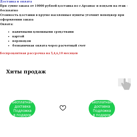
Доставка и оплата
При сумме заказа от 10000 рублей доставка по г.Арзамас и подъем на этаж -
бесплатно
Стоимость доставки в другие населенные пункты уточнит менеджер при
оформлении заказа
Оплата:
наличными денежными средствами
картой
переводом
безналичная оплата через расчетный счет
Беспроцентная рассрочка на 3,4,6,10 месяцев
Хиты продаж
Бесплатная
Бесплатная
доставка
доставка
Подложка
Подложка
в подарок
в подарок