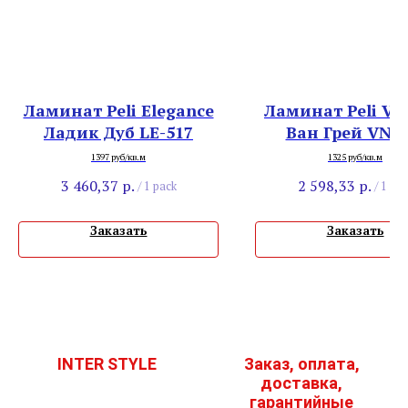
Ламинат Peli Elegance
Ламинат Peli Vi
Ладик Дуб LE-517
Ван Грей VN-5
1397 руб/кв.м
1325 руб/кв.м
3 460,37
р.
2 598,33
р.
/
1 pack
/
1 pac
Заказать
Заказать
INTER STYLE
Заказ, оплата,
доставка,
гарантийные