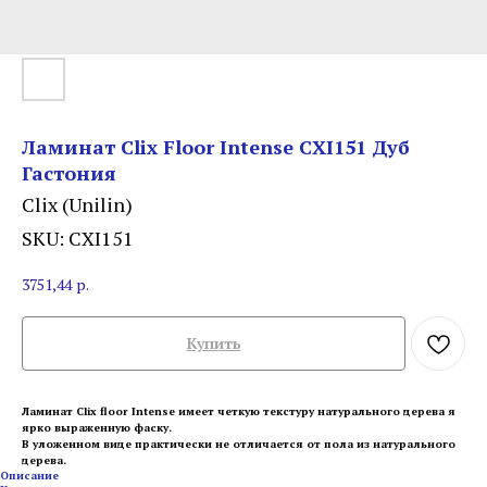
Ламинат Clix Floor Intense CXI151 Дуб
Гастония
Clix (Unilin)
SKU:
CXI151
3751,44
р.
Купить
Ламинат Clix floor Intense имеет четкую текстуру натурального дерева я
ярко выраженную фаску.
В уложенном виде практически не отличается от пола из натурального
дерева.
Описание