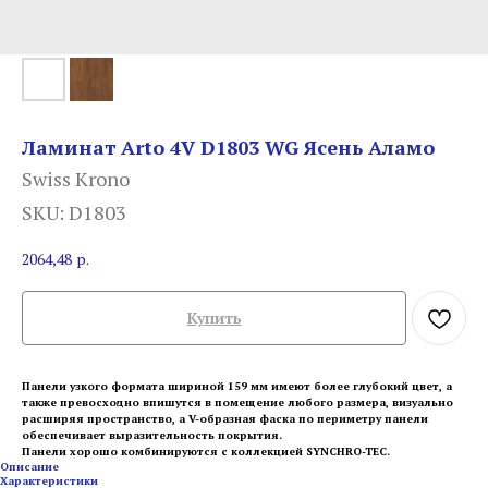
Ламинат Arto 4V D1803 WG Ясень Аламо
Swiss Krono
SKU:
D1803
2064,48
р.
Купить
Панели узкого формата шириной 159 мм имеют более глубокий цвет, а
также превосходно впишутся в помещение любого размера, визуально
расширяя пространство, а V-образная фаска по периметру панели
обеспечивает выразительность покрытия.
Панели хорошо комбинируются с коллекцией SYNCHRO-TEC.
Описание
Характеристики