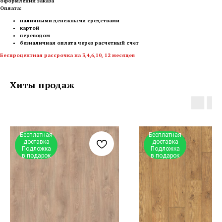
оформлении заказа
Оплата:
наличными денежными средствами
картой
переводом
безналичная оплата через расчетный счет
Беспроцентная рассрочка на 3,4,6,10, 12 месяцев
Хиты продаж
Бесплатная
Бесплатная
доставка
доставка
Подложка
Подложка
в подарок
в подарок