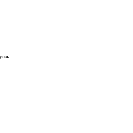
узки.