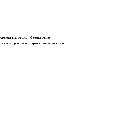
одъем на этаж - бесплатно
менеджер при оформлении заказа