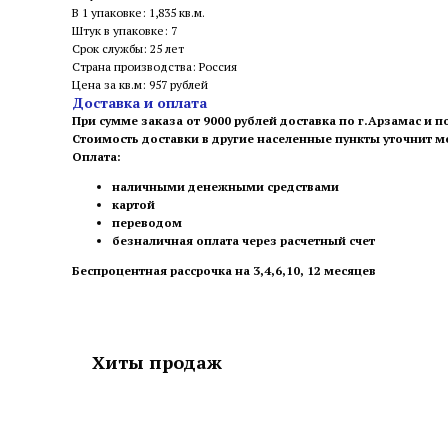
В 1 упаковке: 1,835 кв.м.
Штук в упаковке: 7
Срок службы: 25 лет
Страна производства: Россия
Цена за кв.м: 957 рублей
Доставка и оплата
При сумме заказа от 9000 рублей доставка по г.Арзамас и п
Стоимость доставки в другие населенные пункты уточнит 
Оплата:
наличными денежными средствами
картой
переводом
безналичная оплата через расчетный счет
Беспроцентная рассрочка на 3,4,6,10, 12 месяцев
Хиты продаж