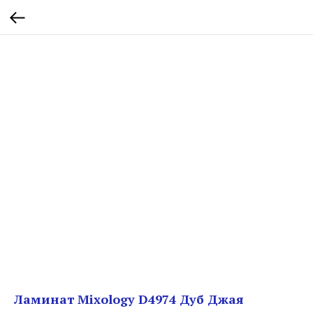
Ламинат Mixology D4974 Дуб Джая