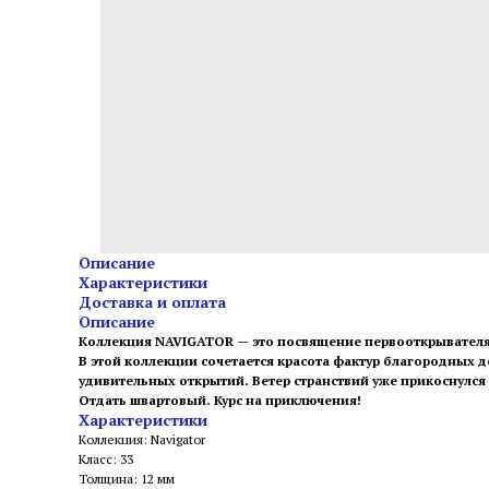
Описание
Характеристики
Доставка и оплата
Описание
Коллекция NAVIGATOR — это посвящение первооткрывател
В этой коллекции сочетается красота фактур благородных 
удивительных открытий. Ветер странствий уже прикоснулся 
Отдать швартовый. Курс на приключения!
Характеристики
Коллекция: Navigator
Класс: 33
Толщина: 12 мм