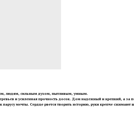
ям, людям, сильным духом, пытливым, умным.
деревьев и усиленная прочность досок. Дом надежный и крепкий, а за 
к парусу мечты. Сердце рвется творить историю, руки крепче сжимают ш