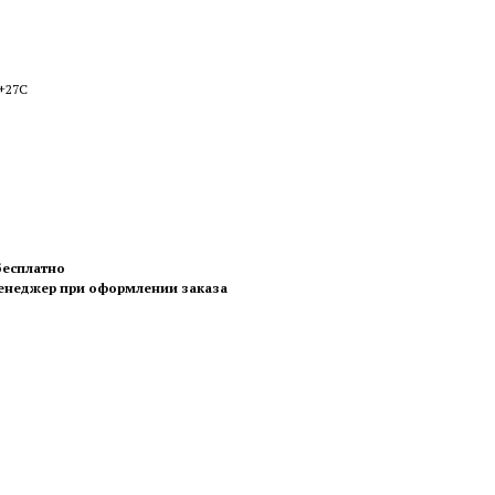
 +27С
 бесплатно
менеджер при оформлении заказа