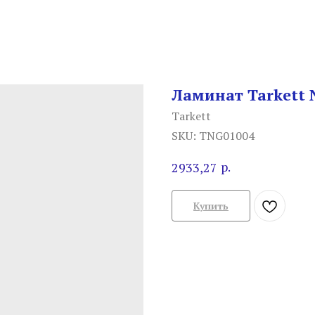
Ламинат Tarkett 
Tarkett
SKU:
TNG01004
р.
2933,27
Купить