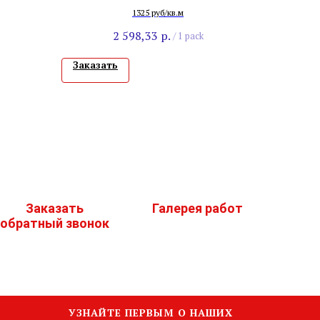
1325 руб/кв.м
2 598,33
р.
/
1 pack
Заказать
Заказать
Галерея работ
обратный звонок
УЗНАЙТЕ ПЕРВЫМ О НАШИХ