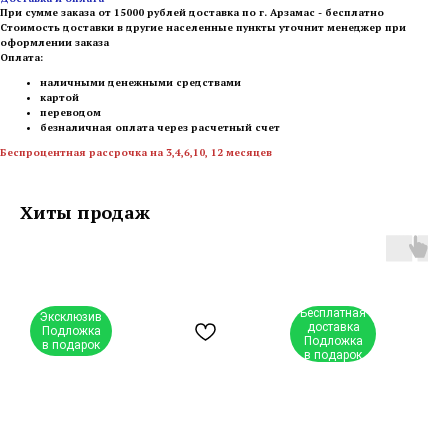
При сумме заказа от 15000 рублей доставка по г. Арзамас - бесплатно
Стоимость доставки в другие населенные пункты уточнит менеджер при
оформлении заказа
Оплата:
наличными денежными средствами
картой
переводом
безналичная оплата через расчетный счет
Беспроцентная рассрочка на 3,4,6,10, 12 месяцев
Хиты продаж
Бесплатная
Эксклюзив
доставка
Подложка
Подложка
в подарок
в подарок