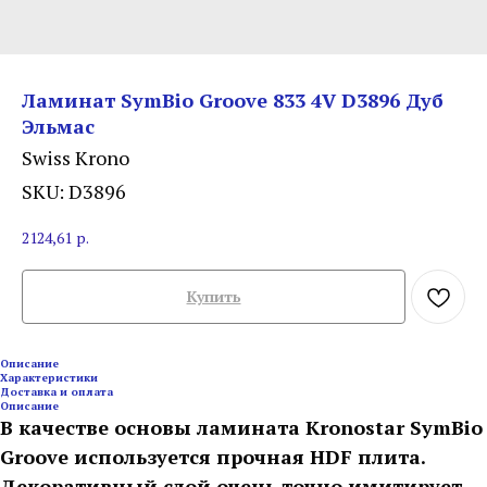
Ламинат SymBio Groove 833 4V D3896 Дуб
Эльмас
Swiss Krono
SKU:
D3896
2124,61
р.
Купить
Описание
Характеристики
Доставка и оплата
Описание
В качестве основы ламината Kronostar SymBio
Groove используется прочная HDF плита.
Декоративный слой очень точно имитирует