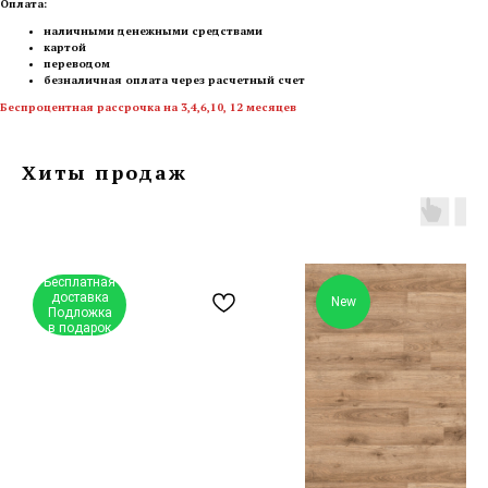
Оплата:
наличными денежными средствами
картой
переводом
безналичная оплата через расчетный счет
Беспроцентная рассрочка на 3,4,6,10, 12 месяцев
Хиты продаж
Бесплатная
доставка
New
Подложка
в подарок