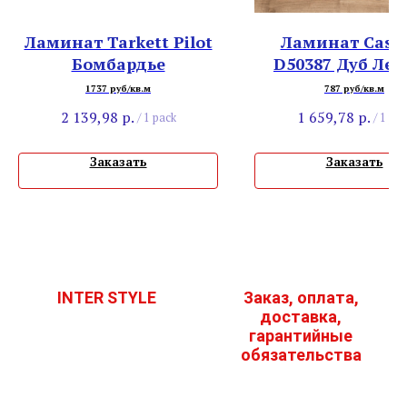
Ламинат Tarkett Pilot
Ламинат Casp
Бомбардье
D50387 Дуб Лео
1737 руб/кв.м
787 руб/кв.м
2 139,98
р.
1 659,78
р.
/
1 pack
/
1 pac
Заказать
Заказать
INTER STYLE
Заказ, оплата,
доставка,
гарантийные
обязательства