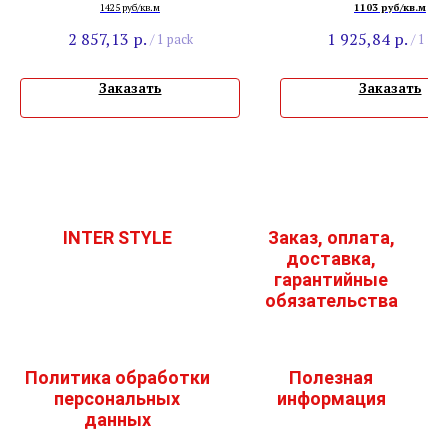
1425 руб/кв.м
1103 руб/кв.м
2 857,13
р.
1 925,84
р.
/
1 pack
/
1 pac
Заказать
Заказать
INTER STYLE
Заказ, оплата,
доставка,
гарантийные
обязательства
Политика обработки
Полезная
персональных
информация
данных