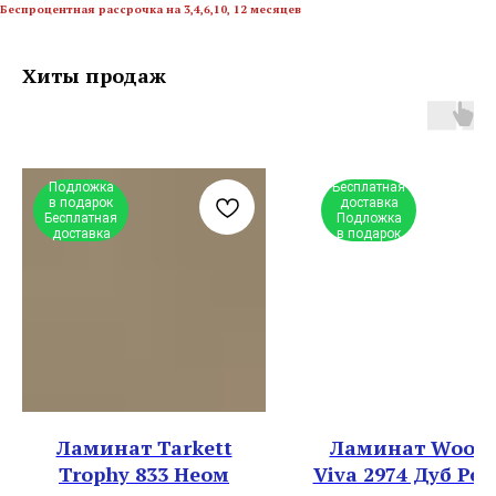
Беспроцентная рассрочка на 3,4,6,10, 12 месяцев
Хиты продаж
Подложка
Бесплатная
в подарок
доставка
Бесплатная
Подложка
доставка
в подарок
Ламинат Tarkett
Ламинат Woods
Trophy 833 Неом
Viva 2974 Дуб Ре