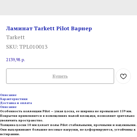
Ламинат Tarkett Pilot Варнер
Tarkett
SKU:
TPL010013
2139,98
р.
Купить
Описание
Характеристики
Доставка и оплата
Описание
Особенность коллекции Pilot — узкая доска, ее ширина не превышает 159 мм.
Покрытия применяются в помещениях малой площади, позволяют зрительно
увеличить пространство.
Толщина доски 10 мм делает полы Pilot стабильными, прочными и надежными.
Они выдерживают большие весовые нагрузки, не деформируются, устойчивы к
истиранию.