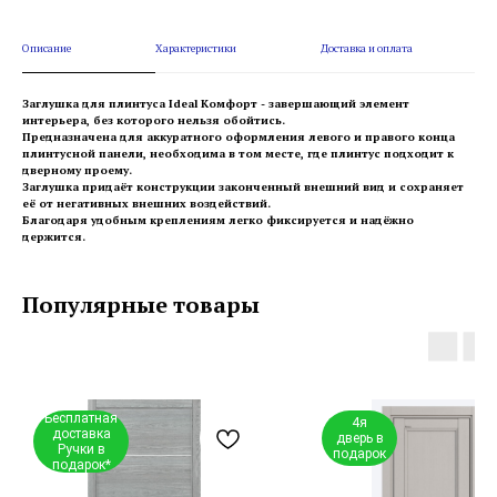
Описание
Характеристики
Доставка и оплата
Заглушка для плинтуса Ideal Комфорт - завершающий элемент
интерьера, без которого нельзя обойтись.
Предназначена для аккуратного оформления левого и правого конца
плинтусной панели, необходима в том месте, где плинтус подходит к
дверному проему.
Заглушка придаёт конструкции законченный внешний вид и сохраняет
её от негативных внешних воздействий.
Благодаря удобным креплениям легко фиксируется и надёжно
держится.
Популярные товары
Бесплатная
4я
доставка
дверь в
Ручки в
подарок
подарок*