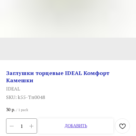
Заглушки торцевые IDEAL Комфорт
Камешки
IDEAL
SKU:
k55-Тп0048
30
р.
/
1 pack
ДОБАВИТЬ