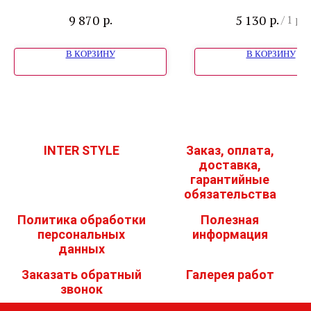
Лувр1 Винил ваниль
"Кельн"
р.
р.
9 870
5 130
/
1 pc
Лиственница м
В КОРЗИНУ
В КОРЗИНУ
INTER STYLE
Заказ, оплата,
доставка,
гарантийные
обязательства
Политика обработки
Полезная
персональных
информация
данных
Заказать обратный
Галерея работ
звонок