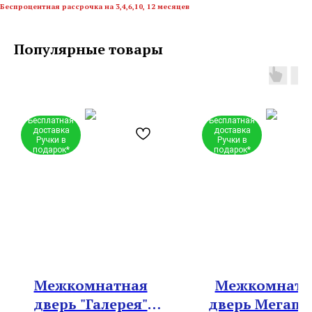
Беспроцентная рассрочка на 3,4,6,10, 12 месяцев
Популярные товары
Бесплатная
Бесплатная
доставка
доставка
Ручки в
Ручки в
подарок*
подарок*
Межкомнатная
Межкомнатн
дверь "Галерея"
дверь Мегапо