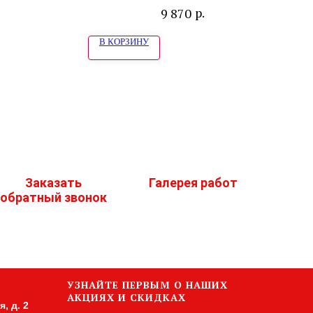
d"
белая
р.
9 870
В КОРЗИНУ
Заказать
Галерея работ
обратный звонок
УЗНАЙТЕ ПЕРВЫМ О НАШИХ
АКЦИЯХ И СКИДКАХ
, д. 2