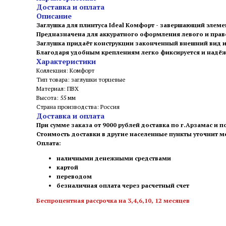
Доставка и оплата
Описание
Заглушка для плинтуса Ideal Комфорт - завершающий элемен
Предназначена для аккуратного оформления левого и право
Заглушка придаёт конструкции законченный внешний вид и
Благодаря удобным креплениям легко фиксируется и надё
Характеристики
Коллекция: Комфорт
Тип товара: заглушки торцевые
Материал: ПВХ
Высота: 55 мм
Страна производства: Россия
Доставка и оплата
При сумме заказа от 9000 рублей доставка по г.Арзамас и п
Стоимость доставки в другие населенные пункты уточнит 
Оплата:
наличными денежными средствами
картой
переводом
безналичная оплата через расчетный счет
Беспроцентная рассрочка на 3,4,6,10, 12 месяцев