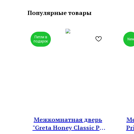
Популярные товары
Петли в
Ne
подарок
Межкомнатная дверь
Ме
"Greta Honey Classic PB
Pr