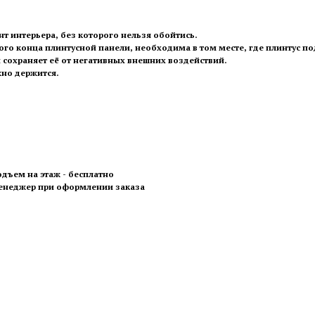
т интерьера, без которого нельзя обойтись.
го конца плинтусной панели, необходима в том месте, где плинтус по
 сохраняет её от негативных внешних воздействий.
жно держится.
одъем на этаж - бесплатно
менеджер при оформлении заказа