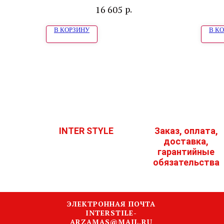
AG"
р.
16 605
В КОРЗИНУ
В К
INTER STYLE
Заказ, оплата,
доставка,
гарантийные
обязательства
ЭЛЕКТРОННАЯ ПОЧТА
INTERSTILE-
ARZAMAS@MAIL.RU