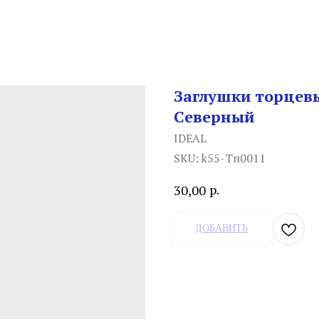
Заглушки торцев
Северный
IDEAL
SKU:
k55-Тп0011
р.
30,00
ДОБАВИТЬ