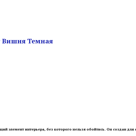
т Вишня Темная
щий элемент интерьера, без которого нельзя обойтись. Он создан для