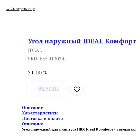
Смотреть ещё
Угол наружный IDEAL Комфор
IDEAL
SKU:
k55-Н0034
р.
21,00
ДОБАВИТЬ
Описание
Характеристики
Доставка и оплата
Описание
Угол наружный для плинтуса ПВХ Ideal Комфорт - завершаю