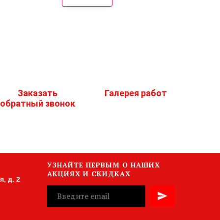
Заказать
Галерея работ
обратный звонок
УЗНАЙТЕ ПЕРВЫМ О НАШИХ
АКЦИЯХ И СКИДКАХ
, д. 2