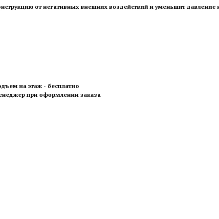
 конструкцию от негативных внешних воздействий и уменьшит давление
одъем на этаж - бесплатно
менеджер при оформлении заказа