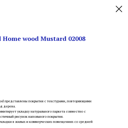
l Home wood Mustard 02008
od представлены покрытия с текстурами, повторяющими
д дерева.
имитирует укладку натурального паркета совместно с
стичный рисунок напольного покрытия.
укладки в жилых и коммерческих помещениях со средней