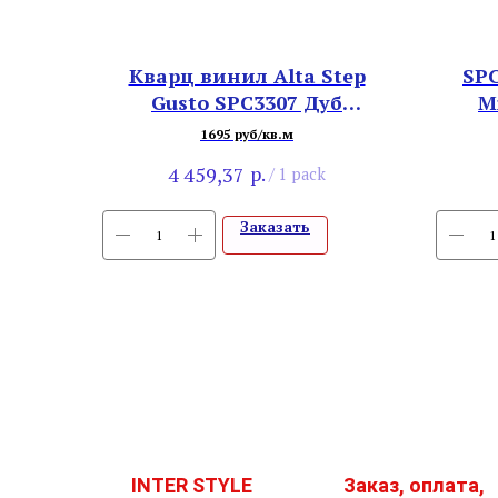
Кварц винил Alta Step
SPC
Gusto SPC3307 Дуб
M
Кардамон
1695 руб/кв.м
р.
4 459,37
/
1 pack
Заказать
INTER STYLE
Заказ, оплата,