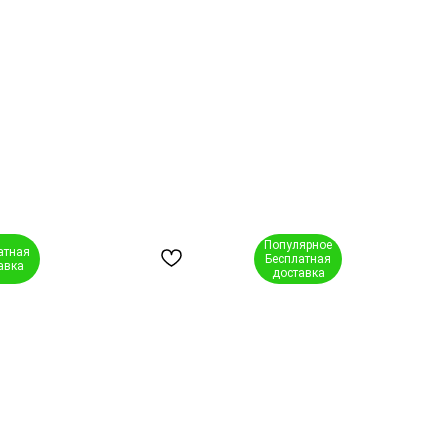
Популярное
атная
Бесплатная
авка
доставка