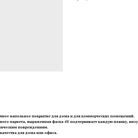
ичное напольное покрытие для дома и для коммерческих помещений.
ного паркета, выраженная фаска 4V подчеркивает каждую планку, виз
аническим повреждениям.
качества для дома или офиса.