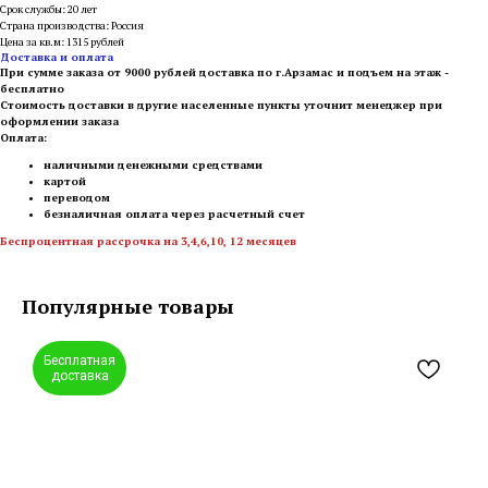
Срок службы: 20 лет
Страна производства: Россия
Цена за кв.м: 1315 рублей
Доставка и оплата
При сумме заказа от 9000 рублей доставка по г.Арзамас и подъем на этаж -
бесплатно
Стоимость доставки в другие населенные пункты уточнит менеджер при
оформлении заказа
Оплата:
наличными денежными средствами
картой
переводом
безналичная оплата через расчетный счет
Беспроцентная рассрочка на 3,4,6,10, 12 месяцев
Популярные товары
Бесплатная
доставка