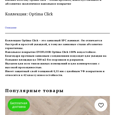
абсолютно экологичное напольное покрытие
Коллекция: Optima Click
Описание
Коллекция Optima Click – это замковый SPC ламинат. Он отличается
быстрой и простой укладкой, к тому же замковые стыки абсолютно
герметичны.
Напольное покрытие EVOFLOOR Optima Click 100% водостойкое.
Благодаря прочным замковым соединениям подходит для укладки на
большие площади до 300 м2 без порожков и разрывов.
Идеален для всех типов жилых помещений и для коммерческих с
высокой проходимостью.
Имеет защитный слой толщиной 0,55 мм с двойным УФ покрытием и
относится к 42 классу износостойкости.
Популярные товары
Бесплатная
доставка