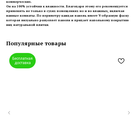
коммерческих.
Он на 100% устойчив к влажности. Благодаря этому его рекомендуется
применять не только в сухих помещениях но и во влажных, включая
ванные комнаты. По периметру каждая панель имеет V-образную фаску
которая визуально разделяет панели и придает напольному покрытию
вид натуральной плитки
.
Популярные товары
Бесплатная
доставка