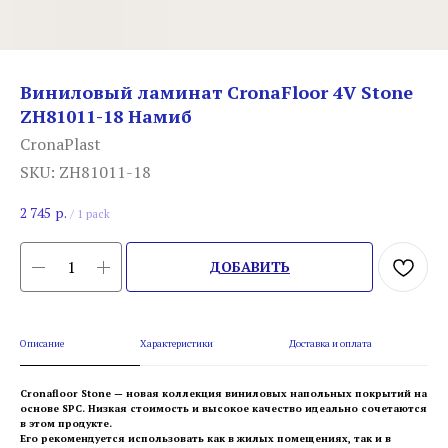
Виниловый ламинат CronaFloor 4V Stone
ZH81011-18 Намиб
CronaPlast
SKU:
ZH81011-18
2 745
р.
/
1 pack
ДОБАВИТЬ
Описание
Характеристики
Доставка и оплата
Cronafloor Stone — новая коллекция виниловых напольных покрытий на
основе SPC. Низкая стоимость и высокое качество идеально сочетаются
в этом продукте.
Eго рекомендуется использовать как в жилых помещениях, так и в