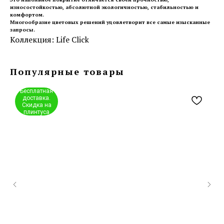
износостойкостью, абсолютной экологичностью, стабильностью и
комфортом.
Многообразие цветовых решений удовлетворит все самые изысканные
запросы.
Коллекция: Life Click
Популярные товары
Бесплатная
доставка.
Скидка на
плинтуса