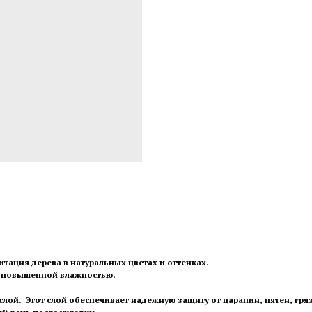
митация дерева в натуральных цветах и оттенках.
с повышенной влажностью.
ой. Этот слой обеспечивает надежную защиту от царапин, пятен, гряз