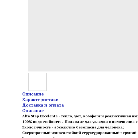
Описание
Характеристики
Доставка и оплата
Описание
Alta Step Excelente - тепло, уют, комфорт и реалистичная и
100% водостойкость. Подходит для укладки в помещения 
Экологичность - абсолютно безопасна для человека;
Сверхпрочный износостойкий структурированный верхний сл