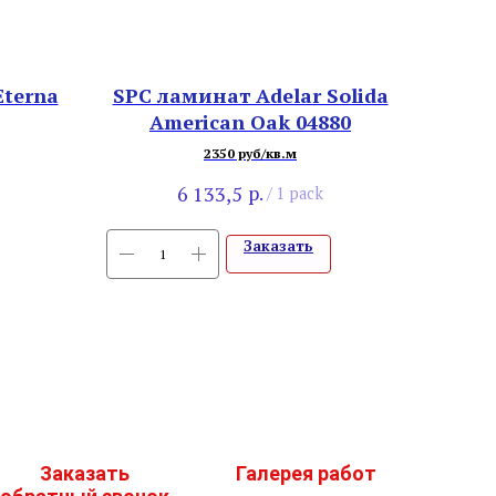
Eterna
SPC ламинат Adelar Solida
American Oak 04880
2350 руб/кв.м
р.
6 133,5
/
1 pack
Заказать
Заказать
Галерея работ