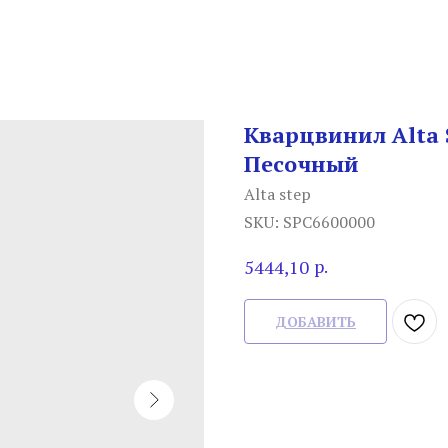
Кварцвинил Alta S
Песочный
Alta step
SKU:
SPC6600000
р.
5444,10
ДОБАВИТЬ