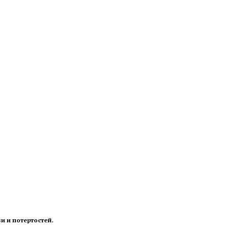
и и потертостей.