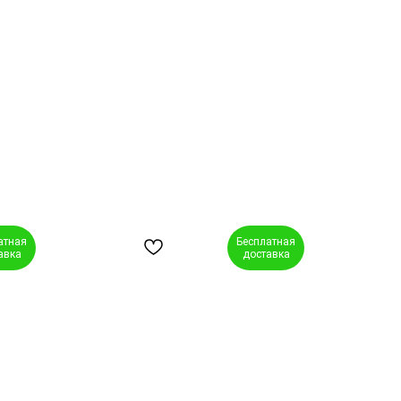
атная
Бесплатная
авка
доставка