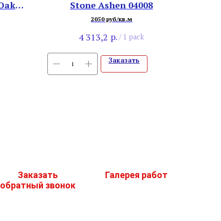
 Oak
Stone Ashen 04008
2050 руб/кв.м
р.
4 313,2
/
1 pack
Заказать
Заказать
Галерея работ
обратный звонок