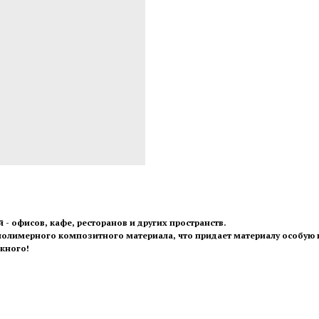
 офисов, кафе, ресторанов и других пространств.
полимерного композитного материала, что придает материалу особую 
жного!