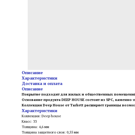
Описание
Характеристики
Доставка и оплата
Описание
Покрытие подходит для жилых и общественных помещений -
Основание продукта DEEP HOUSE состоит из SPC, каменно-
Коллекция Deep House от Tarkett расширяет границы возмо
Характеристики
Коллекция: Deep house
Класс: 33
Толщина: 4,6 мм
Толщина защитного слоя: 0,55 мм