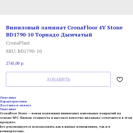
Виниловый ламинат CronaFloor 4V Stone
BD1790-10 Торнадо Дымчатый
CronaPlast
SKU:
BD1790-10
2745,00
р.
ДОБАВИТЬ
Описание
Характеристики
Доставка и оплата
Описание
Cronafloor Stone — новая коллекция виниловых напольных покрытий на
основе SPC. Низкая стоимость и высокое качество идеально сочетаются в этом
продукте.
Eго рекомендуется использовать как в жилых помещениях, так и в
коммерческих.