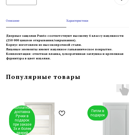
Описание
Характеристики
Дверные защелки Punto соответствуют высшему 4 классу надежности
(250 000 циклов открывания/закрывания).
Корпус изготовлен из высокопрочной стали.
Лицевые элементы имеют надежное гальваническое покрытие.
Комплектация: ответная планка, декоративная заглушка и крепежная
фурнитура в цвет изделия.
Популярные товары
Бесплатная
Петли в
доставка
подарок
Ручки в
подарок
при заказе
3х и более
дверей