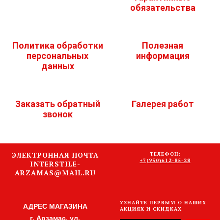
обязательства
Политика обработки
Полезная
персональных
информация
данных
Заказать обратный
Галерея работ
звонок
ЭЛЕКТРОННАЯ ПОЧТА
ТЕЛЕФОН:
+7(950)612-85-28
INTERSTILE-
ARZAMAS@MAIL.RU
УЗНАЙТЕ ПЕРВЫМ О НАШИХ
АДРЕС МАГАЗИНА
АКЦИЯХ И СКИДКАХ
г. Арзамас, ул.