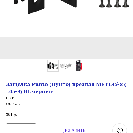
Защелка Punto (Пунто) врезная METL45-8 (
L45-8) BL черный
PUNTO
SKU:
43919
251
р.
ДОБАВИТЬ