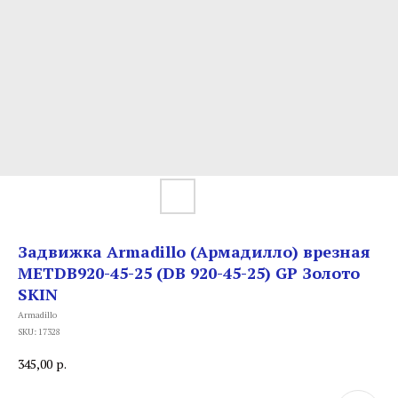
Задвижка Armadillo (Армадилло) врезная
METDB920-45-25 (DB 920-45-25) GP Золото
SKIN
Armadillo
SKU:
17328
345,00
р.