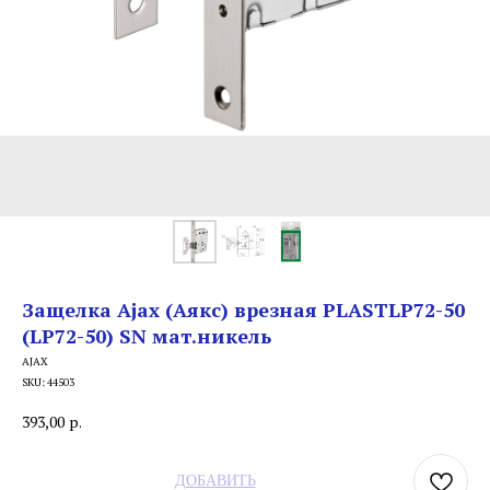
Защелка Ajax (Аякс) врезная PLASTLP72-50
(LP72-50) SN мат.никель
AJAX
SKU:
44503
393,00
р.
ДОБАВИТЬ