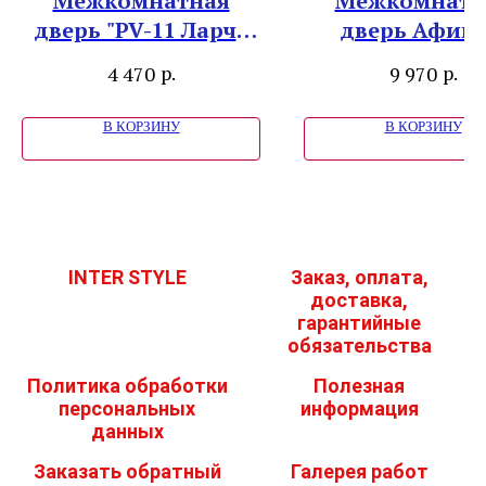
Межкомнатная
Межкомнатн
дверь "PV-11 Ларче
дверь Афина
белый зеркальная"
Винил серы
р.
р.
4 470
9 970
В КОРЗИНУ
В КОРЗИНУ
INTER STYLE
Заказ, оплата,
доставка,
гарантийные
обязательства
Политика обработки
Полезная
персональных
информация
данных
Заказать обратный
Галерея работ