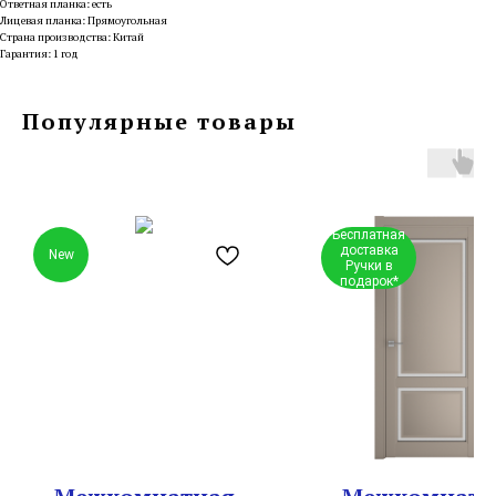
Ответная планка: есть
Лицевая планка: Прямоугольная
Страна производства: Китай
Гарантия: 1 год
Популярные товары
Бесплатная
доставка
New
Ручки в
подарок*