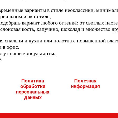
временные варианты в стиле неоклассики, минимал
триальном и эко-стиле;
подобрать вариант любого оттенка: от светлых пас
 слоновая кость, капучино, шоколад и множество др
я спальни и кухни или полотна с повышенной влаг
 в офис.
огут наши консультанты.
3
Политика
Полезная
обработки
информация
персональных
данных