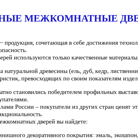
НЫЕ МЕЖКОМНАТНЫЕ ДВЕ
родукция, сочетающая в себе достижения техноло
опасность.
ерей используются только качественные материалы,
а натуральной древесины (ель, дуб, кедр, лиственни
истик, превосходящих по своим показателям издели
но становились победителем профильных выставок
упателями.
ами России – покупатели из других стран ценят эт
нкциональность.
ежкомнатных дверей вы найдете:
нишного декоративного покрытия: эмаль, экошпон, 