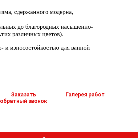
изма, сдержанного модерна,
тельных до благородных насыщенно-
угих различных цветов).
о- и износостойкостью для ванной
Заказать
Галерея работ
обратный звонок