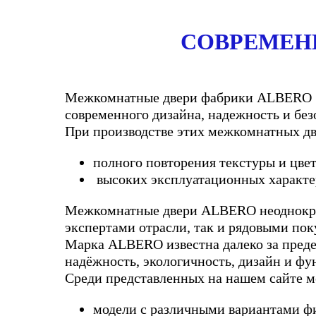
СОВРЕМЕН
Межкомнатные двери фабрики ALBERO − п
современного дизайна, надежность и без
При производстве этих межкомнатных дв
полного повторения текстуры и цвет
высоких эксплуатационных характер
Межкомнатные двери ALBERO неоднократ
экспертами отрасли, так и рядовыми пок
Марка ALBERO известна далеко за предел
надёжность, экологичность, дизайн и фу
Среди представленных на нашем сайте м
модели с различными вариантами фи