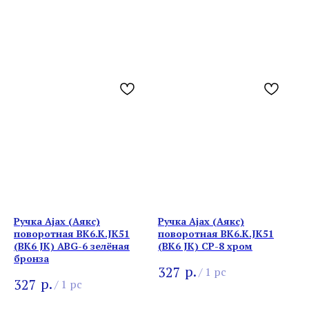
Ручка Ajax (Аякс)
Ручка Ajax (Аякс)
поворотная BK6.K.JK51
поворотная BK6.K.JK51
(BK6 JK) ABG-6 зелёная
(BK6 JK) CP-8 хром
бронза
р.
327
/
1 pc
р.
327
/
1 pc