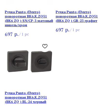
Ручка Punto (Пунто)
Ручка Punto (Пунто)
поворотная BK6.K.ZQ51
поворотная BK6.K.ZQ51
(BK6 ZQ ) SN/CP-3 матовый
(BK6 ZQ ) GR-23 графит
никель/хром
р.
697
/
1 pc
р.
697
/
1 pc
Ручка Punto (Пунто)
поворотная BK6.K.ZQ51
(BK6 ZQ ) BL-24 черный