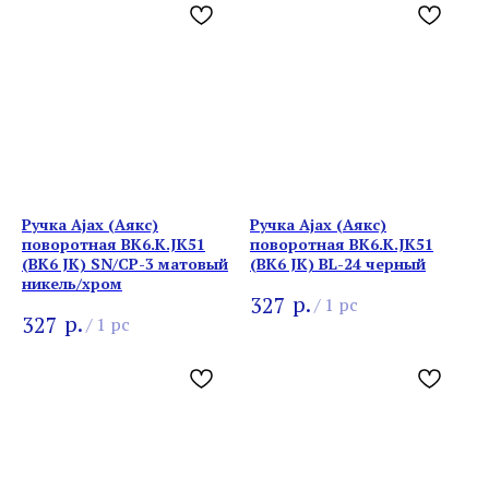
Ручка Ajax (Аякс)
Ручка Ajax (Аякс)
поворотная BK6.K.JK51
поворотная BK6.K.JK51
(BK6 JK) SN/CP-3 матовый
(BK6 JK) BL-24 черный
никель/хром
р.
327
/
1 pc
р.
327
/
1 pc