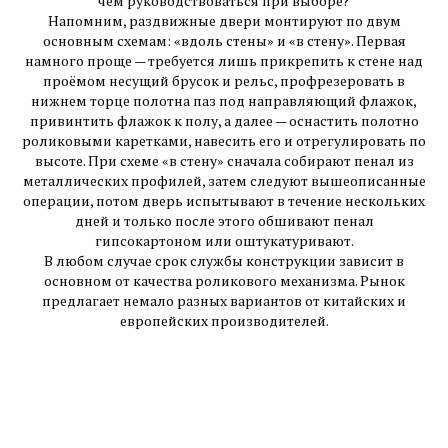
чем руководствоваться при выборе?
Напомним, раздвижные двери монтируют по двум
основным схемам: «вдоль стены» и «в стену». Первая
намного проще — требуется лишь прикрепить к стене над
проёмом несущий брусок и рельс, профрезеровать в
нижнем торце полотна паз под направляющий флажок,
привинтить флажок к полу, а далее — оснастить полотно
роликовыми каретками, навесить его и отрегулировать по
высоте. При схеме «в стену» сначала собирают пенал из
металлических профилей, затем следуют вышеописанные
операции, потом дверь испытывают в течение нескольких
дней и только после этого обшивают пенал
гипсокартоном или оштукатуривают.
В любом случае срок службы конструкции зависит в
основном от качества роликового механизма. Рынок
предлагает немало разных вариантов от китайских и
европейских производителей.