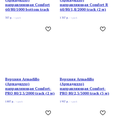
направляющая Comfort
направляющая Comfort R
60/80/1000 bottom track
60/80/1,8/2000 track (2 м)
357
р.
1 357
р.
/
1 pack
/
1 pack
Верхняя Armadillo
Верхняя Armadillo
(Армадилло)
(Армадилло)
направляющая Comfort-
направляющая Comfort-
PRO 80/2,3/2000 track (2 м)
PRO 80/2,3/3000 track (3 м)
1 807
р.
1 957
р.
/
1 pack
/
1 pack