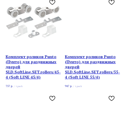
Комплект роликов Punto
Комплект роликов Punto
(Пунто) для раздвижных
(Пунто) для раздвижных
дверей
дверей
SLD.SoftLine.SET.rollers/45-
SLD.SoftLine.SET.rollers/55-
4 (Soft LINE 45/4)
4 (Soft LINE 55/4)
757
р.
947
р.
/
1 pack
/
1 pack