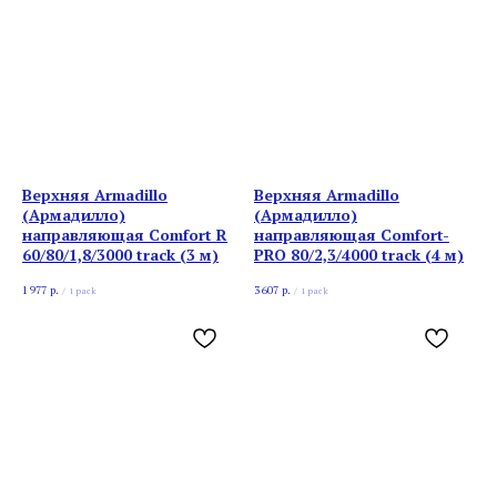
Верхняя Armadillo
Верхняя Armadillo
(Армадилло)
(Армадилло)
направляющая Comfort R
направляющая Comfort-
60/80/1,8/3000 track (3 м)
PRO 80/2,3/4000 track (4 м)
1 977
р.
3 607
р.
/
1 pack
/
1 pack