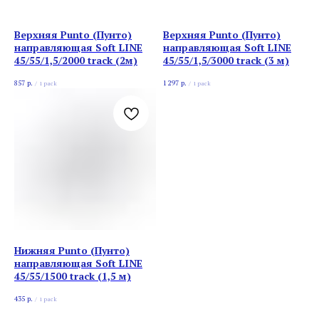
Верхняя Punto (Пунто)
Верхняя Punto (Пунто)
направляющая Soft LINE
направляющая Soft LINE
45/55/1,5/2000 track (2м)
45/55/1,5/3000 track (3 м)
857
р.
1 297
р.
/
1 pack
/
1 pack
Нижняя Punto (Пунто)
направляющая Soft LINE
45/55/1500 track (1,5 м)
435
р.
/
1 pack